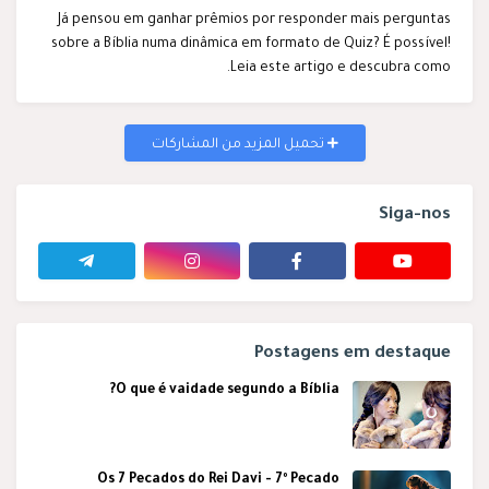
Já pensou em ganhar prêmios por responder mais perguntas
sobre a Bíblia numa dinâmica em formato de Quiz? É possível!
Leia este artigo e descubra como.
تحميل المزيد من المشاركات
Siga-nos
Postagens em destaque
O que é vaidade segundo a Bíblia?
Os 7 Pecados do Rei Davi - 7º Pecado