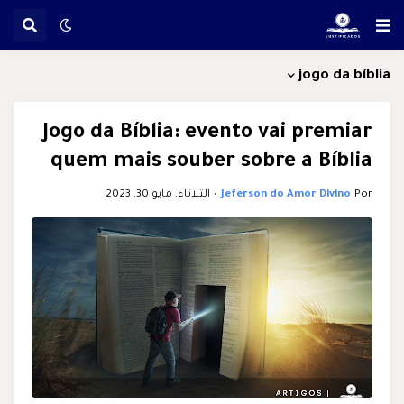
jogo da bíblia
Jogo da Bíblia: evento vai premiar
quem mais souber sobre a Bíblia
Por
Jeferson do Amor Divino
•
الثلاثاء, مايو 30, 2023