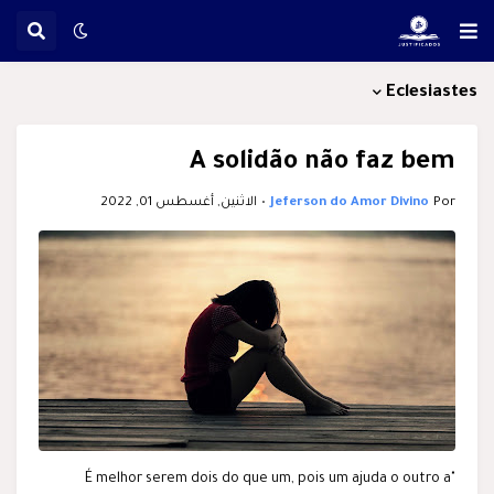
Eclesiastes
A solidão não faz bem
Por
Jeferson do Amor Divino
•
الاثنين, أغسطس 01, 2022
"É melhor serem dois do que um, pois um ajuda o outro a