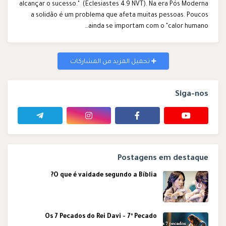
alcançar o sucesso." (Eclesiastes 4.9 NVT). Na era Pós Moderna
a solidão é um problema que afeta muitas pessoas. Poucos
ainda se importam com o "calor humano…
تحميل المزيد من المشاركات
Siga-nos
Postagens em destaque
O que é vaidade segundo a Bíblia?
Os 7 Pecados do Rei Davi - 7º Pecado