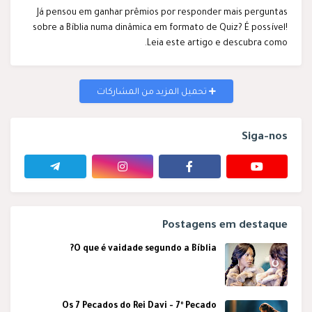
Já pensou em ganhar prêmios por responder mais perguntas
sobre a Bíblia numa dinâmica em formato de Quiz? É possível!
Leia este artigo e descubra como.
تحميل المزيد من المشاركات
Siga-nos
Postagens em destaque
O que é vaidade segundo a Bíblia?
Os 7 Pecados do Rei Davi - 7º Pecado