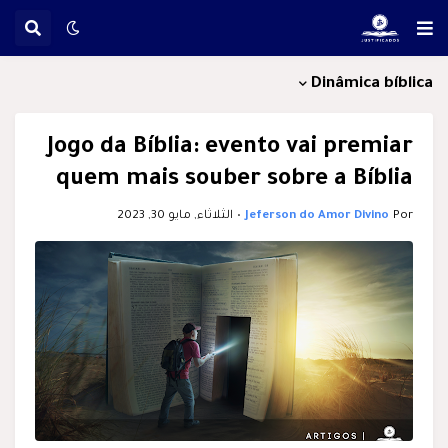
Dinâmica bíblica
Jogo da Bíblia: evento vai premiar
quem mais souber sobre a Bíblia
Por
Jeferson do Amor Divino
•
الثلاثاء, مايو 30, 2023