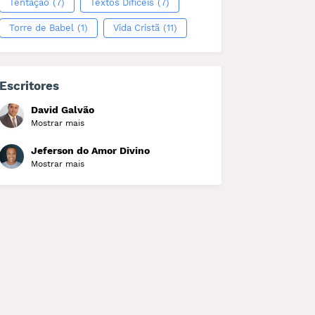
Tentação
(7)
Textos Difíceis
(7)
Torre de Babel
(1)
Vida Cristã
(11)
Escritores
David Galvão
Mostrar mais
Jeferson do Amor Divino
Mostrar mais