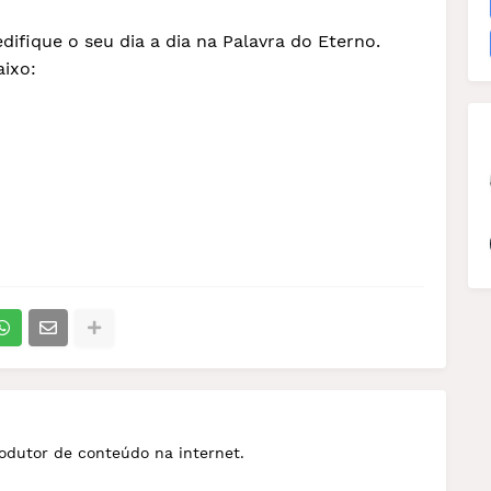
edifique o seu dia a dia na Palavra do Eterno.
aixo:
rodutor de conteúdo na internet.