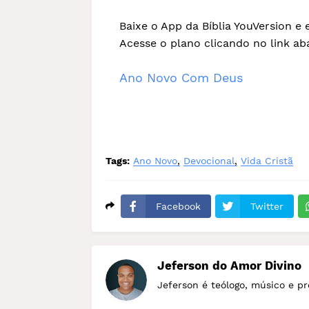
Baixe o App da Bíblia YouVersion e 
Acesse o plano clicando no link ab
Ano Novo Com Deus
Tags:
Ano Novo
Devocional
Vida Cristã
Facebook
Twitter
Jeferson do Amor Divino
Jeferson é teólogo, músico e p