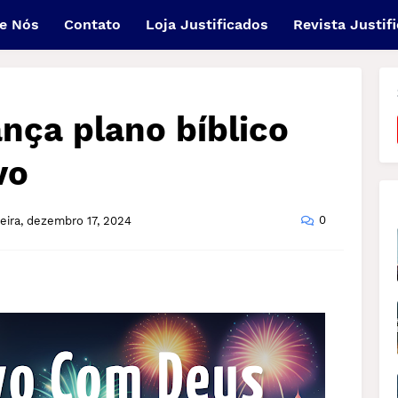
e Nós
Contato
Loja Justificados
Revista Justif
ança plano bíblico
vo
0
feira, dezembro 17, 2024