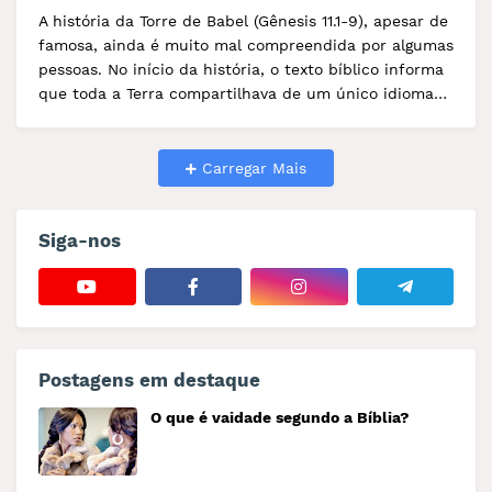
A história da Torre de Babel (Gênesis 11.1-9), apesar de
famosa, ainda é muito mal compreendida por algumas
pessoas. No início da história, o texto bíblico informa
que toda a Terra compartilhava de um único idioma
(11.1).
Carregar Mais
Siga-nos
Postagens em destaque
O que é vaidade segundo a Bíblia?