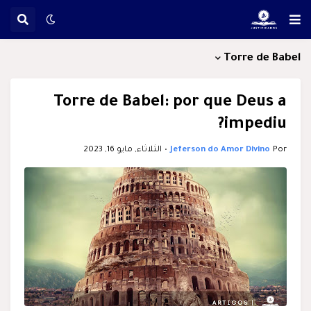
Torre de Babel
Torre de Babel: por que Deus a
impediu?
Por
Jeferson do Amor Divino
•
الثلاثاء, مايو 16, 2023