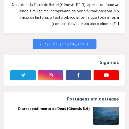
A história da Torre de Babel (Gênesis 11.1-9), apesar de famosa,
ainda é muito mal compreendida por algumas pessoas. No
início da história, o texto bíblico informa que toda a Terra
compartilhava de um único idioma (11.1).
تحميل المزيد من المشاركات
Siga-nos
Postagens em destaque
O arrependimento de Deus (Gênesis 6.6)